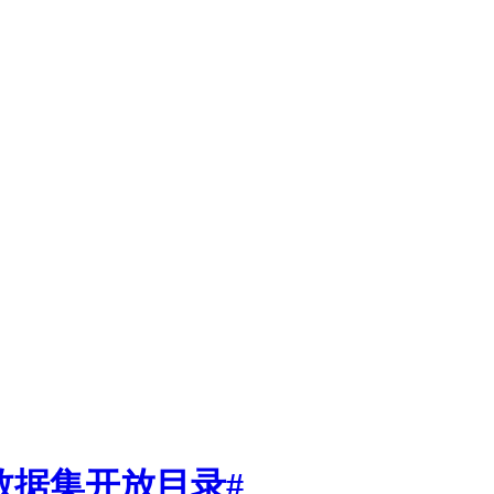
r数据集开放目录#