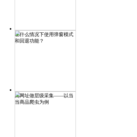
在什么情况下使用弹窗模式
和回退功能？
爬网址做层级采集——以当
当商品爬虫为例