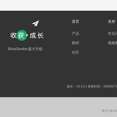
首页
支持
产品
常见
教程
视频
MetaSeeker盛大升级
社区
版本：
V3.5.0
| 更新时间：2026年7
粤ICP备08