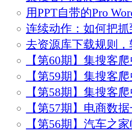
用PPT自带的Pro Wo
连续动作：如何把抓
去资源库下载规则，
【第60期】集搜客
【第59期】集搜客
【第58期】集搜客
【第57期】电商数
【第56期】汽车之