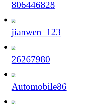
806446828
jianwen_123
26267980
Automobile86