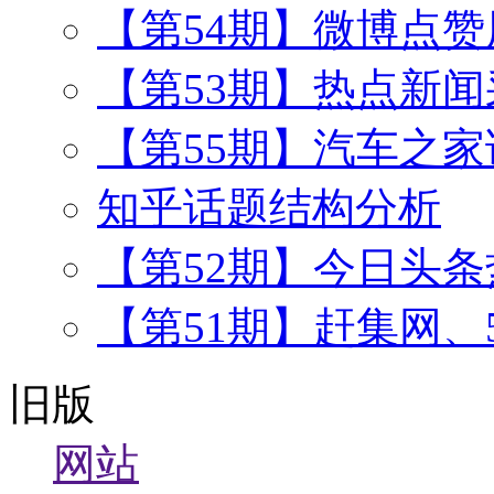
【第54期】微博点
【第53期】热点新闻
【第55期】汽车之
知乎话题结构分析
【第52期】今日头
【第51期】赶集网、
旧版
网站