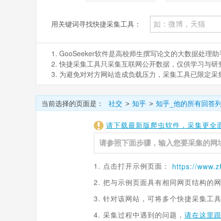
用关键词寻找快捷采集工具：
1. GooSeeker软件是高校师生撰写论文的大数据
2. 快捷采集工具只采集互联网公开数据，仅供学习与研究。如
3. 为避免对对方网站造成负载压力，采集工具已限定
当前选择的页面是：
社交
知乎
知乎_他的所有回答
>
>
请下载最新版爬虫软件，采集更全
1. 点击打开示例页面：
https://www.
z
2. 把与示例页面具有相同网页结构的
3. 针对该网站，可将多个快捷采集工
4. 采集过程中遇到的问题，
请在这里