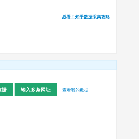
必看！知乎数据采集攻略
数据
输入多条网址
查看我的数据