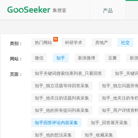
产品
热门网站
科研学术
房地产
社交
类别：
论坛贴吧
招聘
拍卖
音乐
微信
知乎
新浪微博
豆瓣
新浪
网站：
快手
喜马拉雅
小红书
知乎关键词搜索结果列表_只看回答
知乎_关键
页面：
知乎_独立话题等待回答采集
知乎_独立问题所
知乎_他关注的话题列表采集
知乎_他关注的专
知乎_他的所有提问列表采集
知乎_用户详情资
知乎回答评论内容采集
知乎_回答展开采集
知乎_他的想法采集
知乎_收藏采集