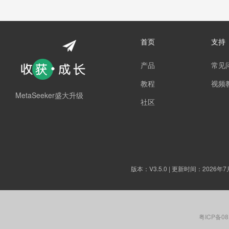
首页
支持
产品
常见
教程
视频
MetaSeeker盛大升级
社区
版本：
V3.5.0
| 更新时间：2026年7
粤ICP备08