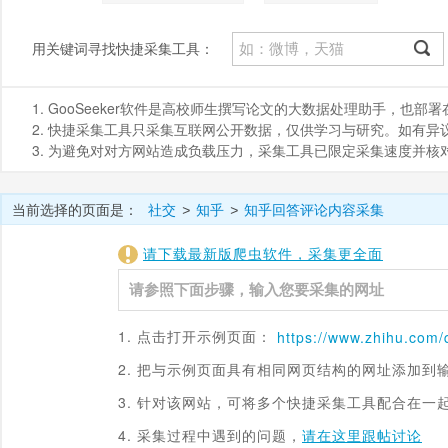
用关键词寻找快捷采集工具：
1. GooSeeker软件是高校师生撰写论文的大数据处理助手，也
2. 快捷采集工具只采集互联网公开数据，仅供学习与研究。如有异议，请发
3. 为避免对对方网站造成负载压力，采集工具已限定采集速度并
当前选择的页面是：
社交
知乎
知乎回答评论内容采集
>
>
请下载最新版爬虫软件，采集更全面
1. 点击打开示例页面：
https://www.
zhihu.com
/
2. 把与示例页面具有相同网页结构的网址添加到
3. 针对该网站，可将多个快捷采集工具配合在一
4. 采集过程中遇到的问题，
请在这里跟帖讨论