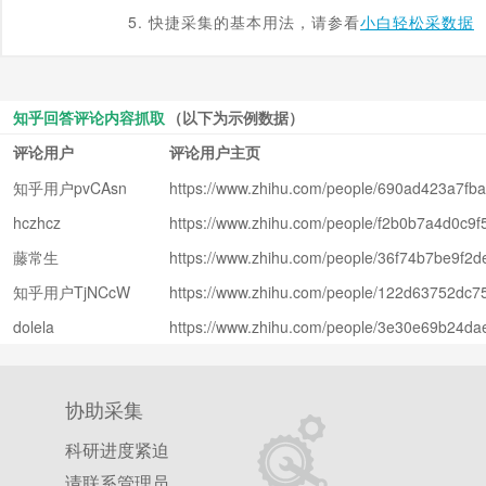
5. 快捷采集的基本用法，请参看
小白轻松采数据
知乎回答评论内容抓取
（以下为示例数据）
评论用户
评论用户主页
知乎用户pvCAsn
https://www.zhihu.com/people/690ad423a7f
hczhcz
https://www.zhihu.com/people/f2b0b7a4d0c
藤常生
https://www.zhihu.com/people/36f74b7be9f
知乎用户TjNCcW
https://www.zhihu.com/people/122d63752dc
dolela
https://www.zhihu.com/people/3e30e69b24d
协助采集
科研进度紧迫
请联系管理员