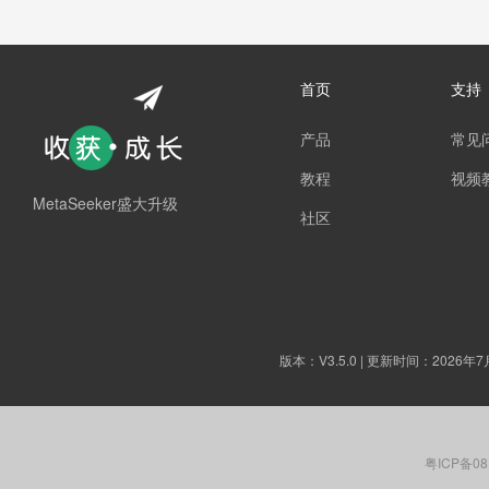
首页
支持
产品
常见
教程
视频
MetaSeeker盛大升级
社区
版本：
V3.5.0
| 更新时间：2026年7
粤ICP备08