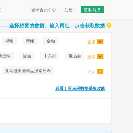
区
登录会员中心
|
注册
|
定制服务
——选择想要的数据、输入网址、点击获取数据
视频
新闻
金融
更多
新蛋网
当当
中关村
唯品会
更多
亚马逊美国商品搜索列表
更多
必看！亚马逊数据采集攻略