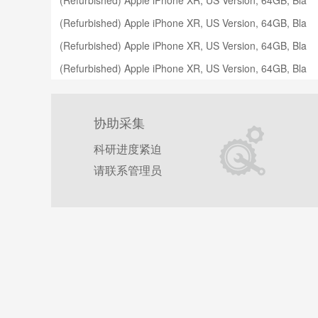
(Refurbished) Apple iPhone XR, US Version, 64GB, Bla
ck - Unlocked
(Refurbished) Apple iPhone XR, US Version, 64GB, Bla
ck - Unlocked
(Refurbished) Apple iPhone XR, US Version, 64GB, Bla
ck - Unlocked
(Refurbished) Apple iPhone XR, US Version, 64GB, Bla
ck - Unlocked
协助采集
科研进度紧迫
请联系管理员