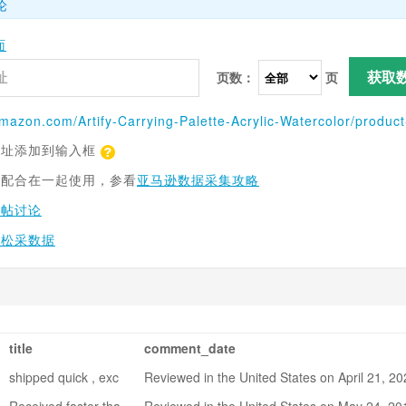
论
面
获取
页数：
页
网址添加到输入框
具配合在一起使用，参看
亚马逊数据采集攻略
跟帖讨论
轻松采数据
title
comment_date
shipped quick , exc
Reviewed in the United States on April 21, 20
ellent shape , woul
0