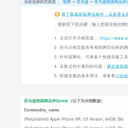
当前选择的页面是：
电商
亚马逊
亚马逊美国商品评
>
>
请下载最新版爬虫软件，采集更全
1. 点击打开示例页面：
2. 把与示例页面具有相同网页结构的
3. 针对该网站，可将多个快捷采集工
4. 采集过程中遇到的问题，
请在这里
5. 快捷采集的基本用法，请参看
小白
亚马逊美国商品评论new
（以下为示例数据）
Commodity_name
(Refurbished) Apple iPhone XR, US Version, 64GB, Bla
ck - Unlocked