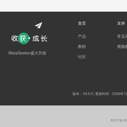
首页
支持
产品
常见
教程
视频
MetaSeeker盛大升级
社区
版本：
V3.5.0
| 更新时间：2026年7
粤ICP备08