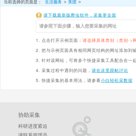
当前选择的页面是：
生活服务
美团
>
>
请下载最新版爬虫软件，采集更全面
1. 点击打开示例页面：
请选择具体类别（类别->
2. 把与示例页面具有相同网页结构的网址添加到
3. 针对该网站，可将多个快捷采集工具配合在一
4. 采集过程中遇到的问题，
请在这里跟帖讨论
5. 快捷采集的基本用法，请参看
小白轻松采数据
协助采集
科研进度紧迫
请联系管理员