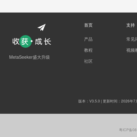
首页
支持
产品
常见
教程
视频
MetaSeeker盛大升级
社区
版本：
V3.5.0
| 更新时间：2026年7
粤ICP备08