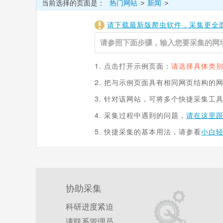
当前选择的页面是：
热门网站
新闻
>
>
请下载最新版爬虫软件，采集更全
1. 点击打开示例页面：
请选择具体类别
2. 把与示例页面具有相同网页结构的
3. 针对该网站，可将多个快捷采集工
4. 采集过程中遇到的问题，
请在这里
5. 快捷采集的基本用法，请参看
小白
协助采集
科研进度紧迫
请联系管理员