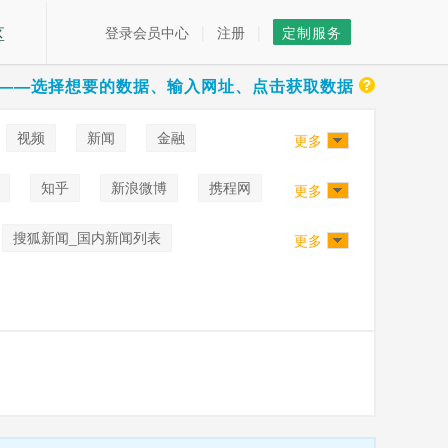
区
登录会员中心
|
注册
|
定制服务
——选择想要的数据、输入网址、点击获取数据
视频
新闻
金融
更多
知乎
新浪微博
携程网
更多
搜狐新闻_国内新闻列表
更多