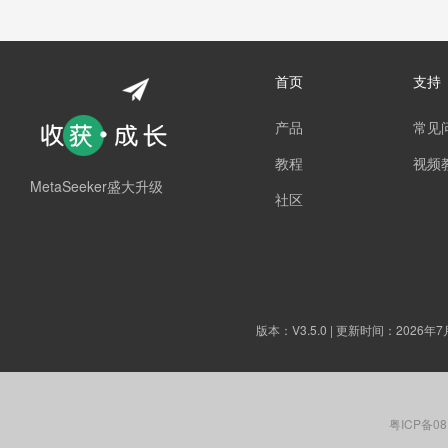
首页
支持
产品
常见
教程
视频
MetaSeeker盛大升级
社区
版本：
V3.5.0
| 更新时间：2026年7
粤ICP备08