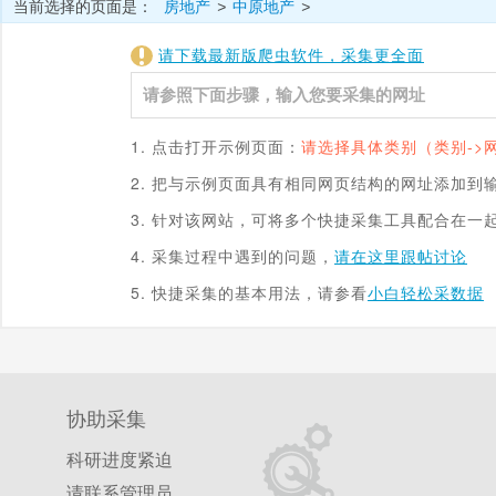
当前选择的页面是：
房地产
中原地产
>
>
请下载最新版爬虫软件，采集更全面
1. 点击打开示例页面：
请选择具体类别（类别->
2. 把与示例页面具有相同网页结构的网址添加到
3. 针对该网站，可将多个快捷采集工具配合在一
4. 采集过程中遇到的问题，
请在这里跟帖讨论
5. 快捷采集的基本用法，请参看
小白轻松采数据
协助采集
科研进度紧迫
请联系管理员