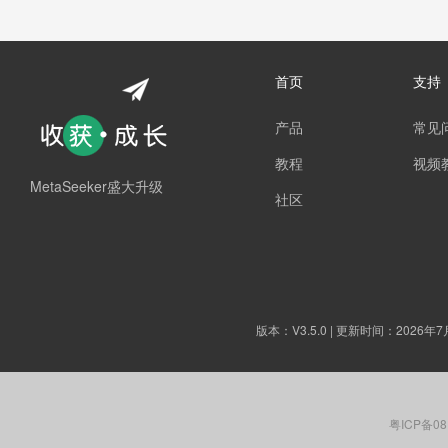
首页
支持
产品
常见
教程
视频
MetaSeeker盛大升级
社区
版本：
V3.5.0
| 更新时间：2026年7
粤ICP备08