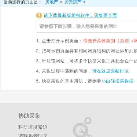
当前选择的页面是：
房地产
贝壳房产
>
>
请下载最新版爬虫软件，采集更全面
1. 点击打开示例页面：
请选择具体类别（类别->
2. 把与示例页面具有相同网页结构的网址添加到
3. 针对该网站，可将多个快捷采集工具配合在一
4. 采集过程中遇到的问题，
请在这里跟帖讨论
5. 快捷采集的基本用法，请参看
小白轻松采数据
协助采集
科研进度紧迫
请联系管理员