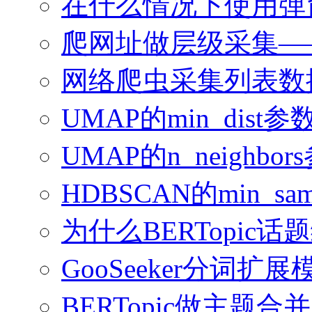
在什么情况下使用弹
爬网址做层级采集—
网络爬虫采集列表数
UMAP的min_dis
UMAP的n_neighb
HDBSCAN的min_sampl
为什么BERTopi
GooSeeker分词
BERTopic做主