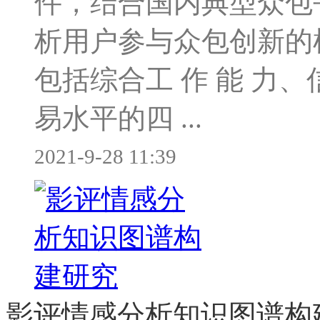
件，结合国内典型众包
析用户参与众包创新的
包括综合工 作 能 力、
易水平的四 ...
2021-9-28 11:39
影评情感分析知识图谱构