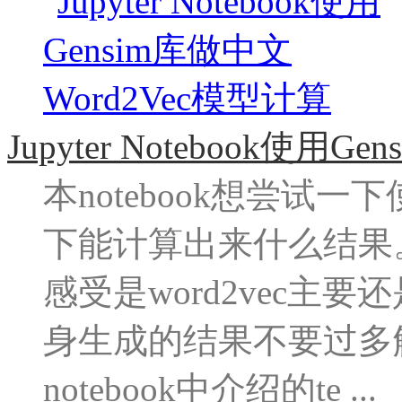
Jupyter Notebook使用
本notebook想尝试
下能计算出来什么结果。演
感受是word2vec主
身生成的结果不要过多
notebook中介绍的te ...