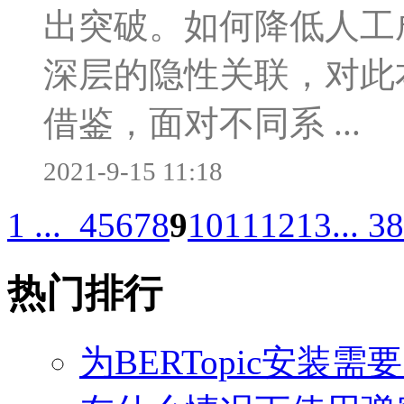
出突破。如何降低人工
深层的隐性关联，对此
借鉴，面对不同系 ...
2021-9-15 11:18
1 ...
4
5
6
7
8
9
10
11
12
13
... 38
热门排行
为BERTopic安装需