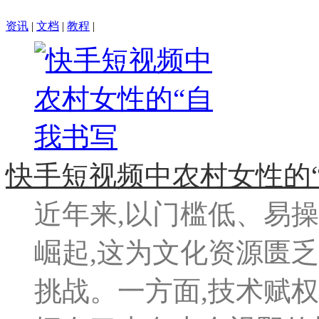
资讯
|
文档
|
教程
|
快手短视频中农村女性的
近年来,以门槛低、易
崛起,这为文化资源匮
挑战。一方面,技术赋权