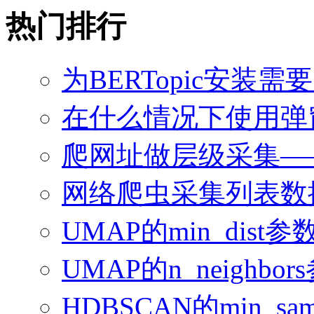
热门排行
为BERTopic安装需
在什么情况下使用弹
爬网址做层级采集—
网络爬虫采集列表数
UMAP的min_dis
UMAP的n_neighb
HDBSCAN的min_sampl