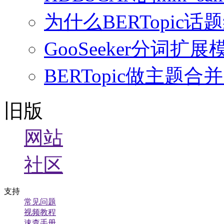
为什么BERTopi
GooSeeker分词
BERTopic做主
旧版
网站
社区
支持
常见问题
视频教程
速查手册