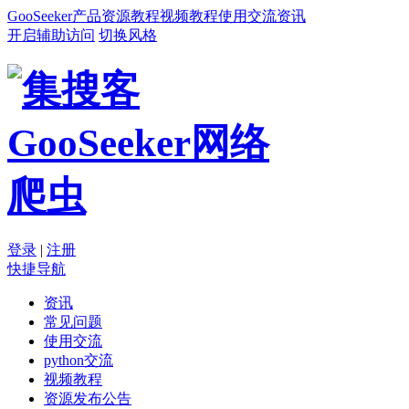
GooSeeker
产品
资源
教程
视频教程
使用交流
资讯
开启辅助访问
切换风格
登录
|
注册
快捷导航
资讯
常见问题
使用交流
python交流
视频教程
资源发布公告