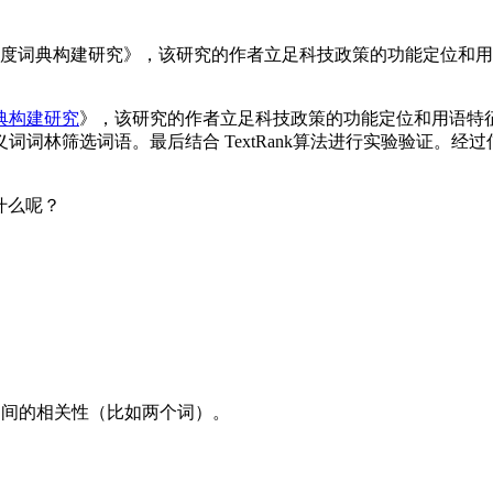
的程度词典构建研究》，该研究的作者立足科技政策的功能定位和
典构建研究
》，该研究的作者立足科技政策的功能定位和用语特
义词词林筛选词语。最后结合 TextRank算法进行实验验证。
底是什么呢？
量两个事物之间的相关性（比如两个词）。