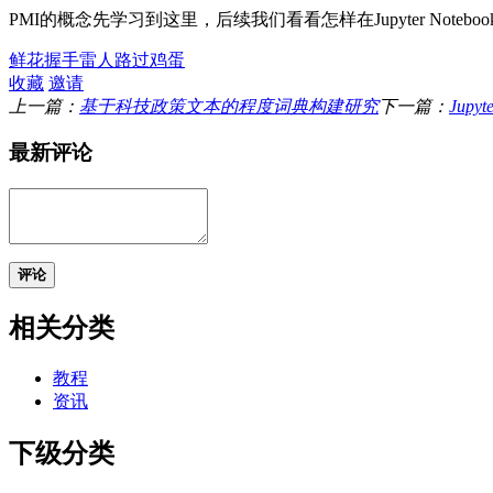
PMI的概念先学习到这里，后续我们看看怎样在Jupyter Noteboo
鲜花
握手
雷人
路过
鸡蛋
收藏
邀请
上一篇：
基于科技政策文本的程度词典构建研究
下一篇：
Jupy
最新评论
评论
相关分类
教程
资讯
下级分类