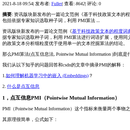
2021-8-18 09:54
|
发布者:
Fuller
|
查看:
8642
|
评论: 0
摘要
: 资讯版块新发布的一篇论文范例《基于科技政策文本
包括依据专家知识选取种子词，利用 PMI算法 ...
资讯版块新发布的一篇论文范例《
基于科技政策文本的程度词
据专家知识选取种子词，利用 PMI算法进行词语扩展，使用同
的政策文本分析细粒度优于使用单一的文本挖掘算法的结论。
那么PMI算法(点互信息法, Pointwise Mutual Information )到
我们从以下知乎的问题回答和csdn的文章中摘录PMI的解释：
1.
如何理解机器学习中的嵌入 (Embeddings)
？
2.
什么是点互信息
1，点互信息PMI（Pointwise Mutual Information）
PMI（Pointwise Mutual Information）这个指标来衡
其原理很简单，公式如下：