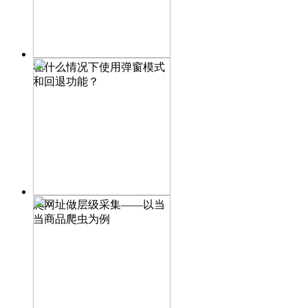
在什么情况下使用弹窗模式
和回退功能？
爬网址做层级采集——以当
当商品爬虫为例