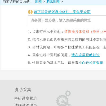
当前选择的页面是：
新闻
腾讯新闻
>
>
请下载最新版爬虫软件，采集更全面
1. 点击打开示例页面：
请选择具体类别（类别->
2. 把与示例页面具有相同网页结构的网址添加到
3. 针对该网站，可将多个快捷采集工具配合在一
4. 采集过程中遇到的问题，
请在这里跟帖讨论
5. 快捷采集的基本用法，请参看
小白轻松采数据
协助采集
科研进度紧迫
请联系管理员