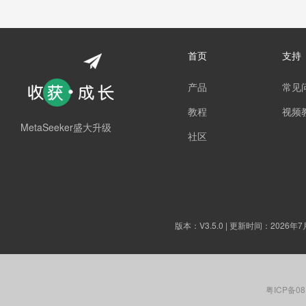
首页
支持
产品
常见
教程
视频
MetaSeeker盛大升级
社区
版本：
V3.5.0
| 更新时间：2026年7
粤ICP备08