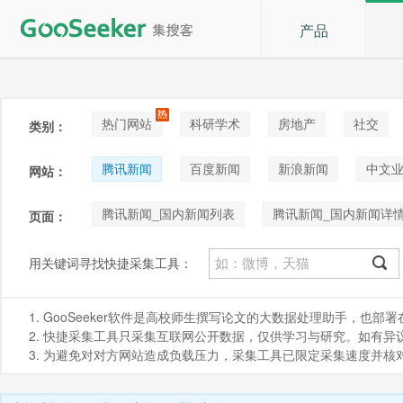
产品
热门网站
科研学术
房地产
社交
类别：
论坛贴吧
招聘
拍卖
音乐
腾讯新闻
百度新闻
新浪新闻
中文
网站：
新华网
澎湃新闻网
腾讯新闻_国内新闻列表
腾讯新闻_国内新闻详
页面：
用关键词寻找快捷采集工具：
1. GooSeeker软件是高校师生撰写论文的大数据处理助手，也
2. 快捷采集工具只采集互联网公开数据，仅供学习与研究。如有异议，请发
3. 为避免对对方网站造成负载压力，采集工具已限定采集速度并