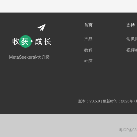
首页
支持
产品
常见
教程
视频
MetaSeeker盛大升级
社区
版本：
V3.5.0
| 更新时间：2026年7
粤ICP备08