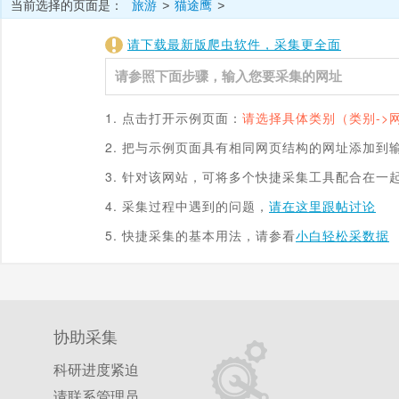
当前选择的页面是：
旅游
猫途鹰
>
>
请下载最新版爬虫软件，采集更全面
1. 点击打开示例页面：
请选择具体类别（类别->
2. 把与示例页面具有相同网页结构的网址添加到
3. 针对该网站，可将多个快捷采集工具配合在一
4. 采集过程中遇到的问题，
请在这里跟帖讨论
5. 快捷采集的基本用法，请参看
小白轻松采数据
协助采集
科研进度紧迫
请联系管理员