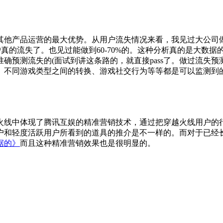
其他产品运营的最大优势。从用户流失情况来看，我见过大公司做
户真的流失了。也见过能做到60-70%的。这种分析真的是大
预测流失的(面试到讲这条路的，就直接pass了。做过流失预测
、不同游戏类型之间的转换、游戏社交行为等等都是可以监测到
火线中体现了腾讯互娱的精准营销技术，通过把穿越火线用户的
户和轻度活跃用户所看到的道具的推介是不一样的。而对于已经
据的》
而且这种精准营销效果也是很明显的。