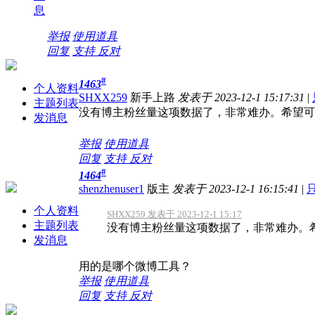
息
举报
使用道具
回复
支持
反对
#
1463
个人资料
SHXX259
新手上路
发表于 2023-12-1 15:17:31
|
主题列表
没有博主粉丝量这项数据了，非常难办。希望可
发消息
举报
使用道具
回复
支持
反对
#
1464
shenzhenuser1
版主
发表于 2023-12-1 16:15:41
|
个人资料
SHXX259 发表于 2023-12-1 15:17
主题列表
没有博主粉丝量这项数据了，非常难办。
发消息
用的是哪个微博工具？
举报
使用道具
回复
支持
反对