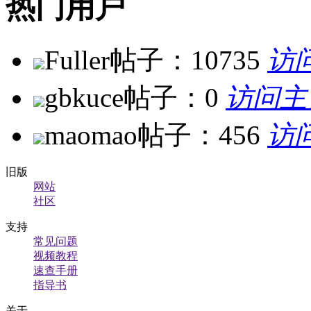
热门用户
Fuller
帖子：10735
访
gbkuce
帖子：0
访问主
maomao
帖子：456
访
旧版
网站
社区
支持
常见问题
视频教程
速查手册
指导书
关于