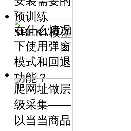
安装需要的
预训练
在什么情况
SBERT模型
下使用弹窗
模式和回退
功能？
爬网址做层
级采集——
以当当商品