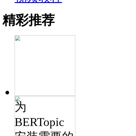
精彩推荐
为
BERTopic