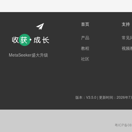
首页
支持
产品
常见
教程
视频
MetaSeeker盛大升级
社区
版本：
V3.5.0
| 更新时间：2026年7
粤ICP备08