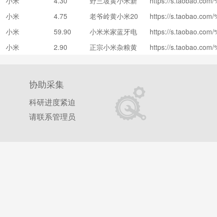
小米
4.30
野三坡黄小米新
https://s.taobao.
5%86%9C%E5%9C%
小米1kg
4%E9%87%8E%E4%
米农家5斤小黄
D%A2%E3%80%91%
小米
4.75
老爷岭黄小米20
https://s.taobao.
BB%84%E5%B0%8F
米粮食山西糯小
D%E9%A6%99%E5%
4%E8%80%81%E7%
24年东北农家自
0%E7%B1%B3%E5%
米粥五谷杂粮养
小米
59.90
小米米家蓝牙电
https://s.taobao.
5%B0%8F%E7%B1%
BB%84%E5%B0%8F
产金苗小米新米
6%96%A4%E5%B0%
胃
4%E5%B0%8F%E7%
子温湿度计2湿
BD%AC%E5%9F%BA
9%B4%E4%B8%9C%
宝宝米粥月
小米
2.90
正宗小米杂粮黄
https://s.taobao.
B3%E7%B2%AE%E9
5%AE%B6%E8%93%
度检测家用室内
3%E8%84%82%E5%
C%E5%AE%B6%E8%
4%E6%AD%A3%E5%
小米小黄米糯大
8%A5%BF%E7%B3%
B5%E5%AD%90%E6
高精度婴儿房室
A2%8B%E8%A3%85
9%87%91%E8%8B%
7%B1%B3%E6%9D%
小米小米粥新鲜
1%B3%E7%B2%A5%
5%BA%A6%E8%AE%
温计
C%E5%9F%BA%E5%
B3%E6%96%B0%E7
B%84%E5%B0%8F%
7%E6%9D%82%E7%
A%A6%E6%A3%80%
8%84%82%E5%B0%
协助采集
5%AE%9D%E7%B1%
F%E9%BB%84%E7%
8%83%83%E6%AD%
6%E7%94%A8%E5%
8B%E8%A3%85%C2%
C%88%E9%9D%9E%
5%A4%A7%E5%B0%
7%92%E6%9D%80%
AB%98%E7%B2%BE
科研进度紧迫
+%E4%BA%BA%E4%
A%E5%9B%A0%E9%
0%8F%E7%B1%B3%
9%E5%85%83%E9%
4%E5%84%BF%E6%
5%B1%B1%E8%A5%
5%B0%8F%E7%B1%
E9%B2%9C%E9%9D
请联系管理员
5%9F%BA%E5%9B%
6%B8%A9%E8%AE%
0%95%E6%A2%81%
3%85%E9%9D%9E%
F%BA%E5%9B%A0%
3%85500g%E6%AD
C%8812%E4%B8%A
E5%BA%97%E6%AF
A%E5%9B%A0%E9%
1%E5%B0%8F%E7%
7%92%E6%9D%80%
9084%E4%BA%BA%
E9%80%80%E8%B4
5%B0%8F%E7%B1%
8%A3%85%E9%9D%
9%E5%85%83%E9%
E%E4%B8%8A%E6%
0%B4%E6%8D%9F%
3%85%C2%A54.751
F%BA%E5%9B%A0%
5%9F%BA%E5%9B%
8%80%81%E5%BA%
8%E5%B9%B4%E8%
BA%E4%BB%98%E6
1%E5%B0%8F%E7%
3%85500g%C2%A54
AB%E8%B6%85%E5
B7%98%E5%AE%9D
6%9E%97%E7%9C%
8%A3%85%C2%A52.
4%BB%98%E6%AC%
6%97%BA%E5%9C%
C%E5%86%9C%E5%
97%E5%B8%82%E8
BA%BA%E4%BB%98
1%9F%E6%9D%AD%
5%8F%91%E6%97%
6%AF%8F200%E5%
F%E8%8B%8F%E7%
0%E8%B4%A7%E5%
C%A8%E7%BA%BF
9%87%91%E5%B8%
5%B7%9E%E5%B8%
6%8D%9F%E5%8C%
B50.14%E5%85%83
A7%E5%AE%9D%E7
98%E5%B7%A5%E5