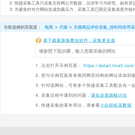
2. 快捷采集工具只采集互联网公开数据，仅供学习与研究。如有异议，请发
3. 为避免对对方网站造成负载压力，采集工具已限定采集速度并
当前选择的页面是：
电商
天猫
天猫商品评价采集_按时间排序
>
>
请下载最新版爬虫软件，采集更全面
1. 点击打开示例页面：
https://
detail.tmall.com
/item.
2. 把与示例页面具有相同网页结构的网址添加到
3. 针对该网站，可将多个快捷采集工具配合在一
4. 采集过程中遇到的问题，
请在这里跟帖讨论
5. 快捷采集的基本用法，请参看
小白轻松采数据