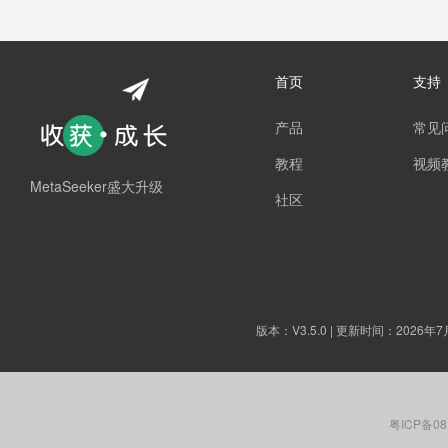
首页
支持
产品
常见
教程
视频
MetaSeeker盛大升级
社区
版本：
V3.5.0
| 更新时间：2026年7
粤ICP备08