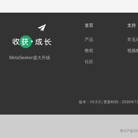
首页
支持
产品
常见
教程
视频
MetaSeeker盛大升级
社区
版本：
V3.5.0
| 更新时间：2026年7
粤ICP备08