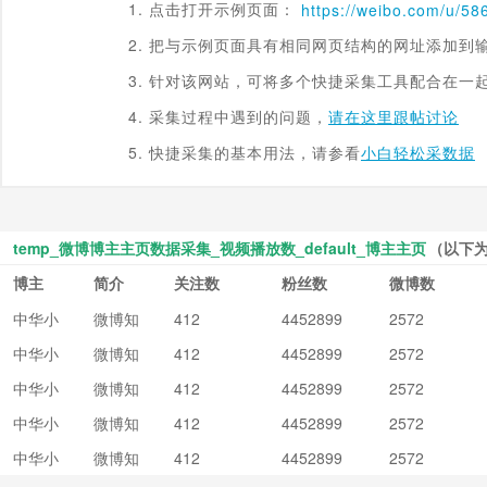
1. 点击打开示例页面：
https://
weibo.com
/u/58
2. 把与示例页面具有相同网页结构的网址添加到
3. 针对该网站，可将多个快捷采集工具配合在一
4. 采集过程中遇到的问题，
请在这里跟帖讨论
5. 快捷采集的基本用法，请参看
小白轻松采数据
temp_微博博主主页数据采集_视频播放数_default_博主主页
（以下
博主
简介
关注数
粉丝数
微博数
中华小
微博知
412
4452899
2572
鸣仔
名美食
中华小
微博知
412
4452899
2572
视频博
鸣仔
名美食
主
中华小
微博知
412
4452899
2572
视频博
鸣仔
名美食
主
中华小
微博知
412
4452899
2572
视频博
鸣仔
名美食
主
中华小
微博知
412
4452899
2572
视频博
鸣仔
名美食