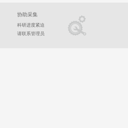
主
视频博
主
协助采集
科研进度紧迫
请联系管理员