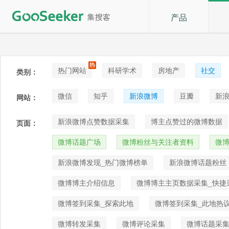
产品
热门网站
科研学术
房地产
社交
类别：
论坛贴吧
招聘
拍卖
音乐
微信
知乎
新浪微博
豆瓣
新浪
网站：
快手
喜马拉雅
小红书
新浪微博点赞数据采集
博主点赞过的微博数据
页面：
微博话题广场
微博粉丝与关注者资料
微
新浪微博发现_热门微博榜单
新浪微博话题粉丝
微博博主介绍信息
微博博主主页数据采集_快捷
微博签到采集_探索此地
微博签到采集_此地热
微博转发采集
微博评论采集
微博话题采集