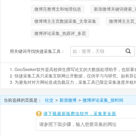
微博完整博文和地理信息
新浪微博关键词搜索_
微博博主主页数据采集_文章采集
微博博主主页
微博评论采集_热跟评_多层
用关键词寻找快捷采集工具：
1. GooSeeker软件是高校师生撰写论文的大数据处理助手，也
2. 快捷采集工具只采集互联网公开数据，仅供学习与研究。如有异议，请发
3. 为避免对对方网站造成负载压力，采集工具已限定采集速度并
当前选择的页面是：
社交
新浪微博
微博评论采集_按时间
>
>
请下载最新版爬虫软件，采集更全面