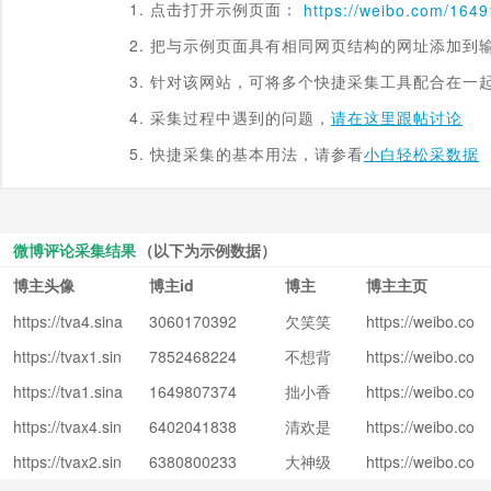
1. 点击打开示例页面：
https://
weibo.com
/1649173
2. 把与示例页面具有相同网页结构的网址添加到
3. 针对该网站，可将多个快捷采集工具配合在一
4. 采集过程中遇到的问题，
请在这里跟帖讨论
5. 快捷采集的基本用法，请参看
小白轻松采数据
微博评论采集结果
（以下为示例数据）
博主头像
博主id
博主
博主主页
https://tva4.sina
3060170392
欠笑笑
https://weibo.co
img.cn/crop.0.
m/u/306017039
https://tvax1.sin
7852468224
不想背
https://weibo.co
0.1002.1002.5
2
aimg.cn/crop.0.
m/u/785246822
单词A
0/b6667e98jw8
https://tva1.sina
1649807374
拙小香
https://weibo.co
0.263.263.50/0
4
啊
fcb279z3d1j20r
img.cn/crop.0.
m/u/164980737
08zq9Hily8hfrrc
https://tvax4.sin
6402041838
清欢是
https://weibo.co
u0rudi5.jpg?KI
0.180.180.50/6
4
i5mxfj307b07bt
aimg.cn/crop.0.
m/u/640204183
至味
D=imgbed,tva&
256100ejw1e8
https://tvax2.sin
6380800233
大神级
https://weibo.co
8n.jpg?KID=im
0.664.664.50/0
8
Expires=17699
qgp5bmzyj205
aimg.cn/crop.0.
m/u/638080023
突击喵
gbed,tva&Expir