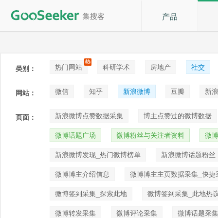
产品
热门网站
科研学术
房地产
社交
类别：
论坛贴吧
招聘
拍卖
音乐
微信
知乎
新浪微博
豆瓣
新浪
网站：
快手
喜马拉雅
小红书
新浪微博点赞数据采集
博主点赞过的微博数据
页面：
微博话题广场
微博粉丝与关注者资料
微
新浪微博发现_热门微博榜单
新浪微博话题粉丝
微博博主介绍信息
微博博主主页数据采集_快捷
微博签到采集_探索此地
微博签到采集_此地热
微博转发采集
微博评论采集
微博话题采集