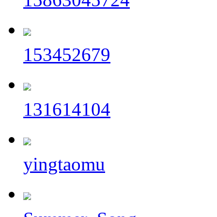
153452679
131614104
yingtaomu