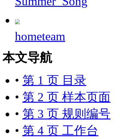
Summer_Song
hometeam
本文导航
•
第 1 页 目录
•
第 2 页 样本页面
•
第 3 页 规则编号
•
第 4 页 工作台