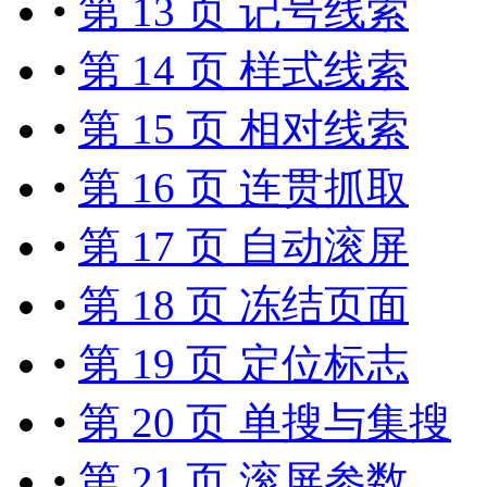
•
第 13 页 记号线索
•
第 14 页 样式线索
•
第 15 页 相对线索
•
第 16 页 连贯抓取
•
第 17 页 自动滚屏
•
第 18 页 冻结页面
•
第 19 页 定位标志
•
第 20 页 单搜与集搜
•
第 21 页 滚屏参数