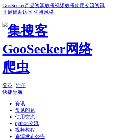
GooSeeker
产品
资源
教程
视频教程
使用交流
资讯
开启辅助访问
切换风格
登录
|
注册
快捷导航
资讯
常见问题
使用交流
python交流
视频教程
资源发布公告