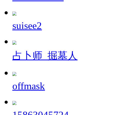
suisee2
占卜师_掘墓人
offmask
15863045724