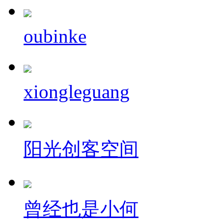
oubinke
xiongleguang
阳光创客空间
曾经也是小何