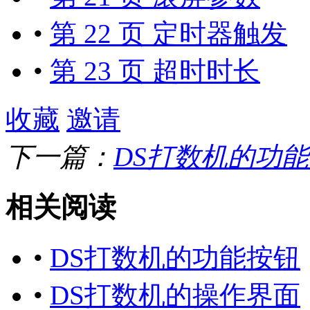
•
第 22 页 定时器触发
•
第 23 页 超时时长
收藏
邀请
下一篇：
DS打数机的功
相关阅读
•
DS打数机的功能按钮
•
DS打数机的操作界面