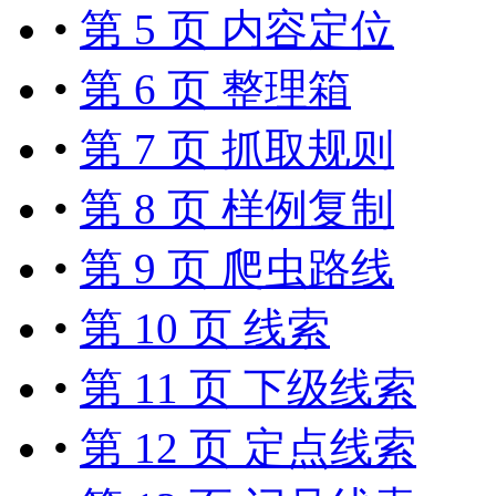
•
第 5 页 内容定位
•
第 6 页 整理箱
•
第 7 页 抓取规则
•
第 8 页 样例复制
•
第 9 页 爬虫路线
•
第 10 页 线索
•
第 11 页 下级线索
•
第 12 页 定点线索