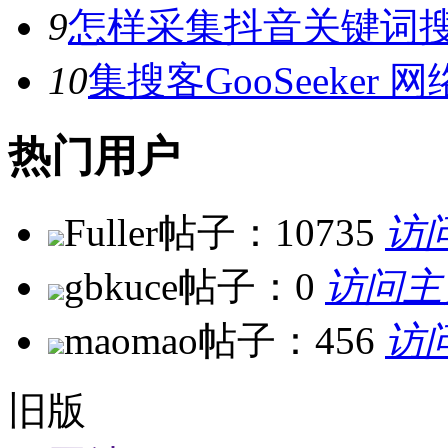
9
怎样采集抖音关键词
10
集搜客GooSeeke
热门用户
Fuller
帖子：10735
访
gbkuce
帖子：0
访问主
maomao
帖子：456
访
旧版