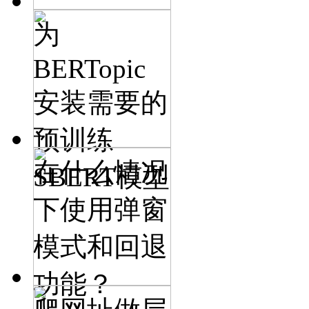
为
BERTopic
安装需要的
预训练
在什么情况
SBERT模型
下使用弹窗
模式和回退
功能？