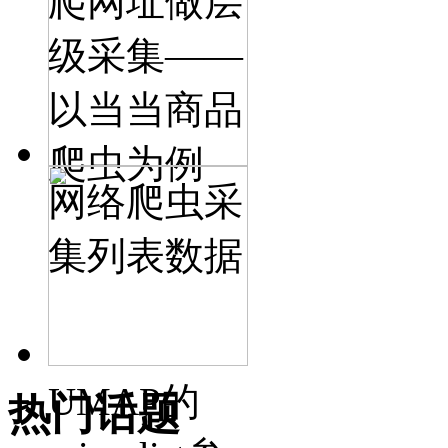
爬网址做层
级采集——
以当当商品
爬虫为例
网络爬虫采
集列表数据
UMAP的
热门话题