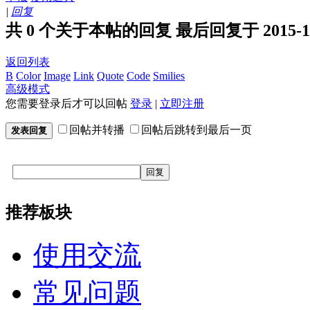
|
回复
共 0 个关于本帖的回复 最后回复于 2015-11-1
返回列表
B
Color
Image
Link
Quote
Code
Smilies
高级模式
您需要登录后才可以回帖
登录
|
立即注册
回帖并转播
回帖后跳转到最后一页
发表回复
回复
推荐板块
使用交流
常见问题