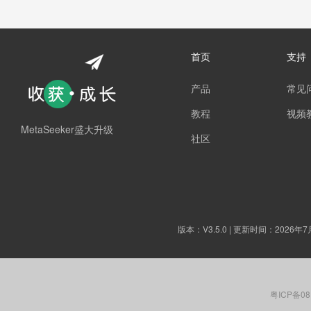
首页
支持
产品
常见
教程
视频
MetaSeeker盛大升级
社区
版本：
V3.5.0
| 更新时间：2026年7
粤ICP备08