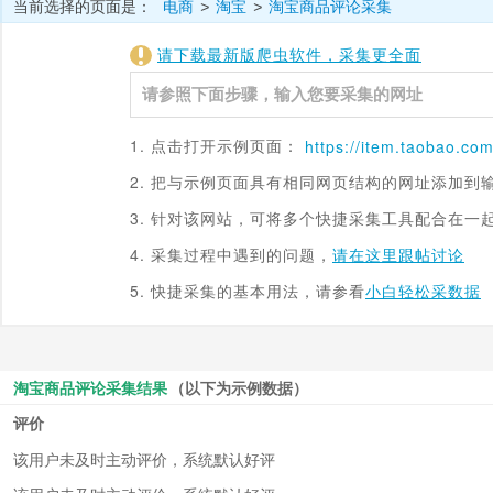
当前选择的页面是：
电商
淘宝
淘宝商品评论采集
>
>
请下载最新版爬虫软件，采集更全面
1. 点击打开示例页面：
https://item.
taobao.co
2. 把与示例页面具有相同网页结构的网址添加到
3. 针对该网站，可将多个快捷采集工具配合在一
4. 采集过程中遇到的问题，
请在这里跟帖讨论
5. 快捷采集的基本用法，请参看
小白轻松采数据
淘宝商品评论采集结果
（以下为示例数据）
评价
该用户未及时主动评价，系统默认好评