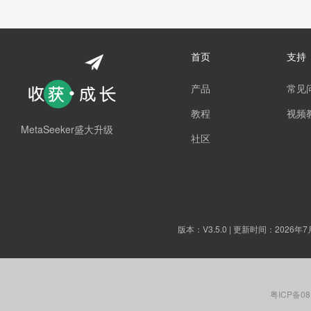
首页
支持
产品
常见
教程
视频
MetaSeeker盛大升级
社区
版本：
V3.5.0
| 更新时间：2026年7
粤ICP备08