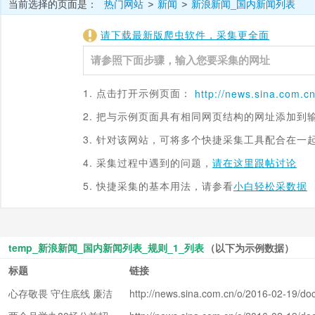
当前选择的页面是：
热门网站
新闻
新浪新闻_国内新闻列表
>
>
请下载最新版爬虫软件，采集更全面
1. 点击打开示例页面：
http://news.
sina.com
.c
2. 把与示例页面具有相同网页结构的网址添加到
3. 针对该网站，可将多个快捷采集工具配合在一
4. 采集过程中遇到的问题，
请在这里跟帖讨论
5. 快捷采集的基本用法，请参看
小白轻松采数据
temp_新浪新闻_国内新闻列表_规则_1_列表
（以下为示例数据）
标题
链接
心存敬畏 守住底线 廉洁
http://news.sina.com.cn/o/2016-02-19/doc
rupc9460681.shtml
从政