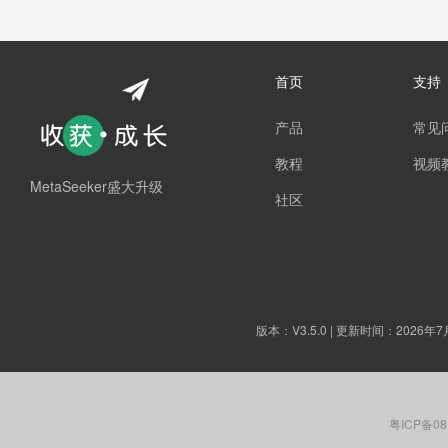
首页
支持
产品
常见
教程
视频
MetaSeeker盛大升级
社区
版本：
V3.5.0
| 更新时间：2026年7
粤ICP备08