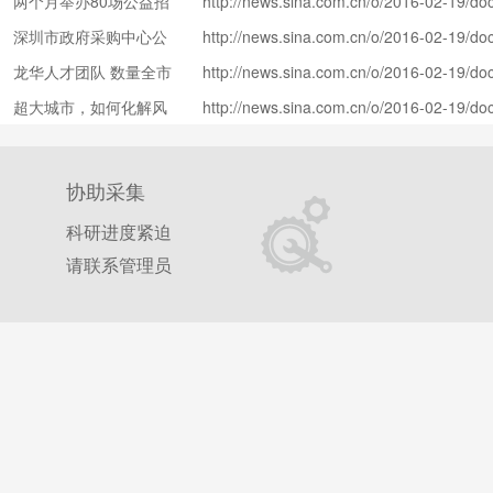
两个月举办80场公益招
http://news.sina.com.cn/o/2016-02-19/doc
rupc9460690.shtml
聘
深圳市政府采购中心公
http://news.sina.com.cn/o/2016-02-19/doc
rupc9460698.shtml
告（1255）
龙华人才团队 数量全市
http://news.sina.com.cn/o/2016-02-19/doc
rqea4723476.shtml
第二
超大城市，如何化解风
http://news.sina.com.cn/o/2016-02-19/doc
rqea4723489.shtml
险？
协助采集
科研进度紧迫
请联系管理员