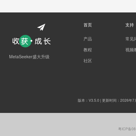
首页
支持
产品
常见
教程
视频
MetaSeeker盛大升级
社区
版本：
V3.5.0
| 更新时间：2026年7
粤ICP备08