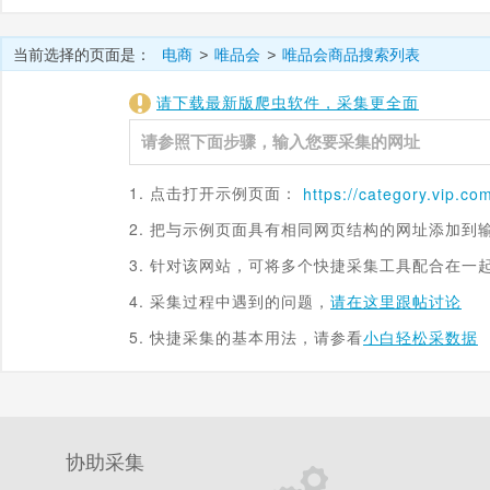
当前选择的页面是：
电商
唯品会
唯品会商品搜索列表
>
>
请下载最新版爬虫软件，采集更全面
1. 点击打开示例页面：
https://category.
vip.co
2. 把与示例页面具有相同网页结构的网址添加到
3. 针对该网站，可将多个快捷采集工具配合在一
4. 采集过程中遇到的问题，
请在这里跟帖讨论
5. 快捷采集的基本用法，请参看
小白轻松采数据
协助采集