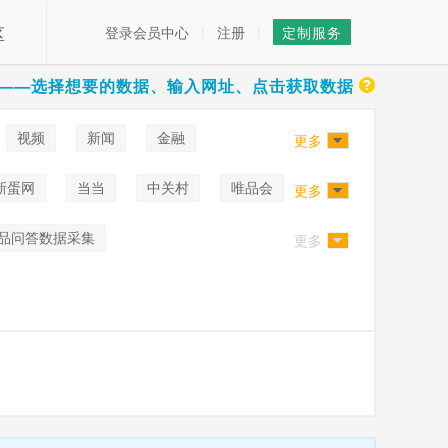
区
登录会员中心
|
注册
|
定制服务
——选择想要的数据、输入网址、点击获取数据
视频
新闻
金融
更多
新蛋网
当当
中关村
唯品会
更多
品问答数据采集
更多