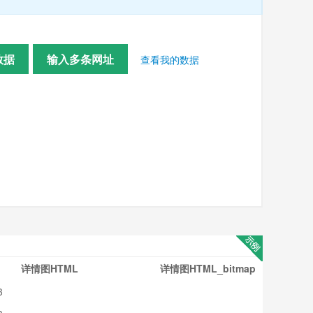
数据
输入多条网址
查看我的数据
详情图HTML
详情图HTML_bitmap
3