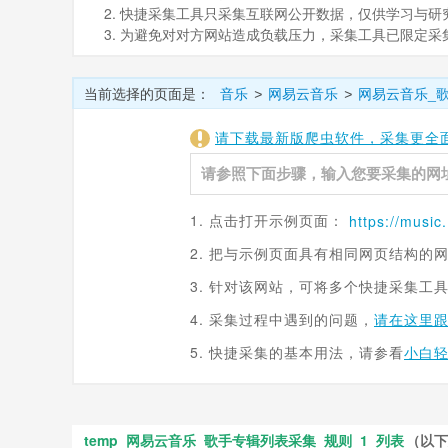
2. 快捷采集工具只采集互联网公开数据，仅供学习与研究。如
3. 为避免对对方网站造成负载压力，采集工具已限定
当前选择的页面是：
音乐
网易云音乐
网易云音乐_
>
>
请下载最新版爬虫软件，采集更全
1. 点击打开示例页面：
https://
music
2. 把与示例页面具有相同网页结构的
3. 针对该网站，可将多个快捷采集工
4. 采集过程中遇到的问题，
请在这里
5. 快捷采集的基本用法，请参看
小白
temp_网易云音乐_歌手专辑列表采集_规则_1_列表
（以下