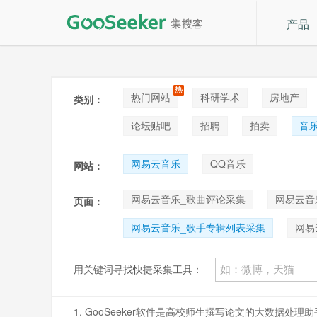
产品
热门网站
科研学术
房地产
类别：
论坛贴吧
招聘
拍卖
音
网易云音乐
QQ音乐
网站：
网易云音乐_歌曲评论采集
网易云音
页面：
网易云音乐_歌手专辑列表采集
网易
用关键词寻找快捷采集工具：
1. GooSeeker软件是高校师生撰写论文的大数据