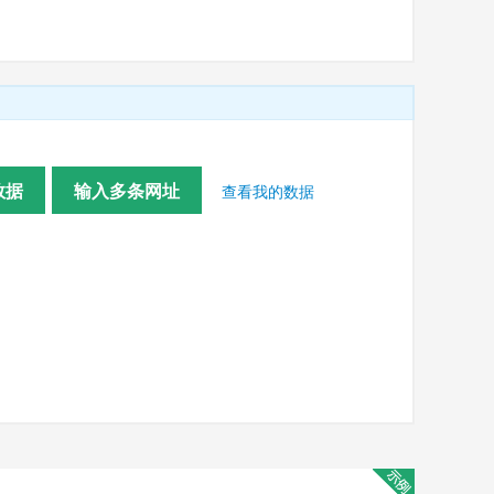
数据
输入多条网址
查看我的数据