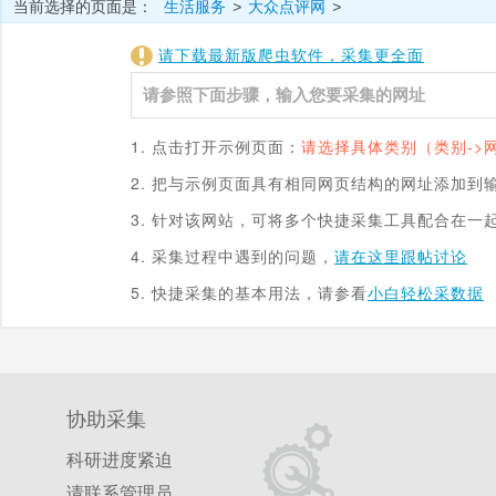
当前选择的页面是：
生活服务
大众点评网
>
>
请下载最新版爬虫软件，采集更全面
1. 点击打开示例页面：
请选择具体类别（类别->
2. 把与示例页面具有相同网页结构的网址添加到
3. 针对该网站，可将多个快捷采集工具配合在一
4. 采集过程中遇到的问题，
请在这里跟帖讨论
5. 快捷采集的基本用法，请参看
小白轻松采数据
协助采集
科研进度紧迫
请联系管理员