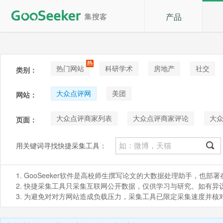
产品
热门网站
科研学术
房地产
社交
类别：
论坛贴吧
招聘
拍卖
音乐
大众点评网
美团
网站：
大众点评商家列表
大众点评商家评论
大
页面：
用关键词寻找快捷采集工具：
1. GooSeeker软件是高校师生撰写论文的大数据处理助手，也
2. 快捷采集工具只采集互联网公开数据，仅供学习与研究。如有异议，请发
3. 为避免对对方网站造成负载压力，采集工具已限定采集速度并