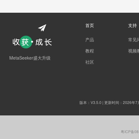
首页
支持
产品
常见
教程
视频
MetaSeeker盛大升级
社区
版本：
V3.5.0
| 更新时间：2026年7
粤ICP备08