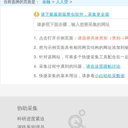
当前选择的页面是：
金融
人人贷
>
>
请下载最新版爬虫软件，采集更全面
1. 点击打开示例页面：
请选择具体类别（类别->
2. 把与示例页面具有相同网页结构的网址添加到
3. 针对该网站，可将多个快捷采集工具配合在一
4. 采集过程中遇到的问题，
请在这里跟帖讨论
5. 快捷采集的基本用法，请参看
小白轻松采数据
协助采集
科研进度紧迫
请联系管理员