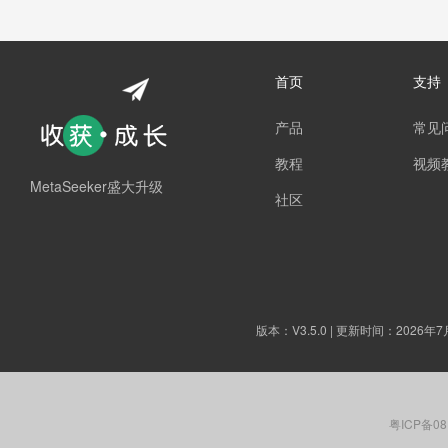
首页
支持
产品
常见
教程
视频
MetaSeeker盛大升级
社区
版本：
V3.5.0
| 更新时间：2026年7
粤ICP备08