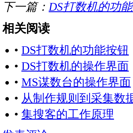
下一篇：
DS打数机的功
相关阅读
•
DS打数机的功能按钮
•
DS打数机的操作界面
•
MS谋数台的操作界面
•
从制作规则到采集数
•
集搜客的工作原理