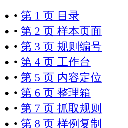
•
第 1 页 目录
•
第 2 页 样本页面
•
第 3 页 规则编号
•
第 4 页 工作台
•
第 5 页 内容定位
•
第 6 页 整理箱
•
第 7 页 抓取规则
•
第 8 页 样例复制