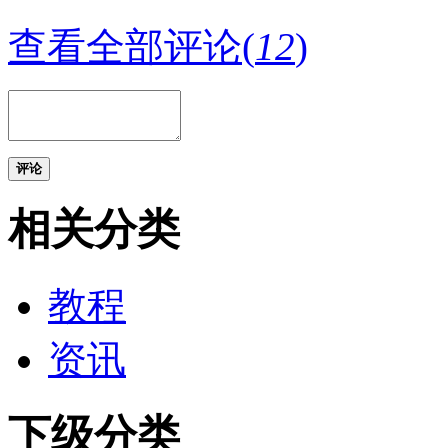
查看全部评论(
12
)
评论
相关分类
教程
资讯
下级分类