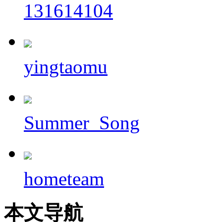
131614104
yingtaomu
Summer_Song
hometeam
本文导航