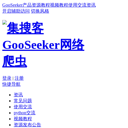
GooSeeker
产品
资源
教程
视频教程
使用交流
资讯
开启辅助访问
切换风格
登录
|
注册
快捷导航
资讯
常见问题
使用交流
python交流
视频教程
资源发布公告