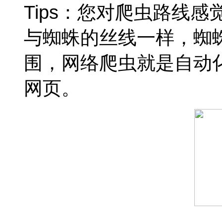
Tips：您对爬虫路线
与蜘蛛的丝线一样，蜘
围，网络爬虫就是自动
网页。