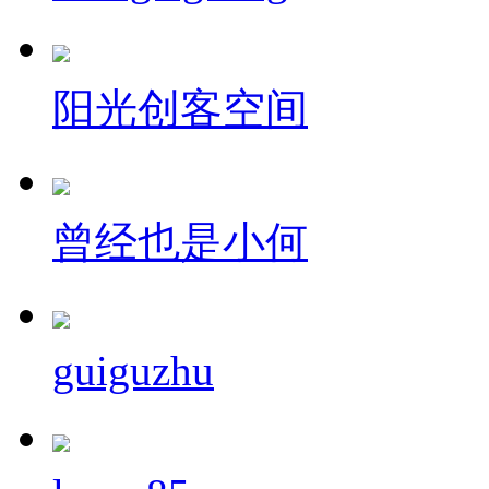
阳光创客空间
曾经也是小何
guiguzhu