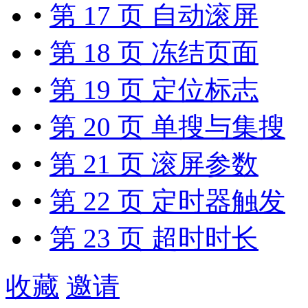
•
第 17 页 自动滚屏
•
第 18 页 冻结页面
•
第 19 页 定位标志
•
第 20 页 单搜与集搜
•
第 21 页 滚屏参数
•
第 22 页 定时器触发
•
第 23 页 超时时长
收藏
邀请