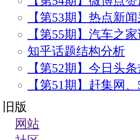
【第54期】微博点
【第53期】热点新闻
【第55期】汽车之
知乎话题结构分析
【第52期】今日头
【第51期】赶集网、
旧版
网站