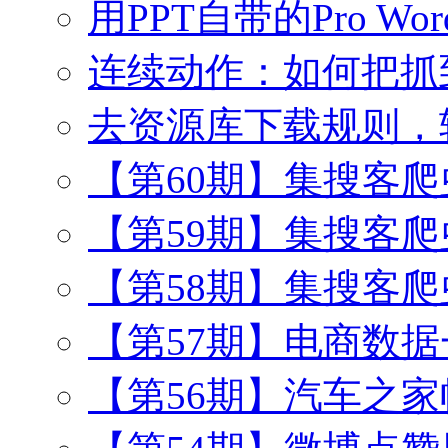
用PPT自带的Pro Wo
连续动作：如何把抓
去资源库下载规则，
【第60期】集搜客
【第59期】集搜客
【第58期】集搜客
【第57期】电商数
【第56期】汽车之