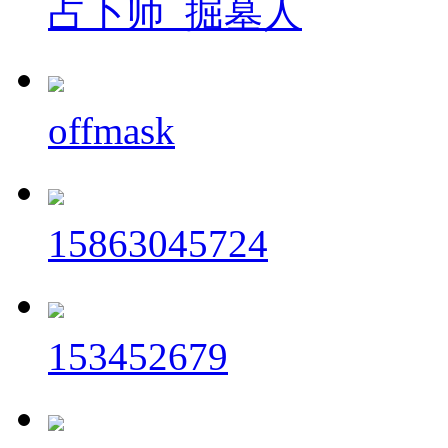
占卜师_掘墓人
offmask
15863045724
153452679