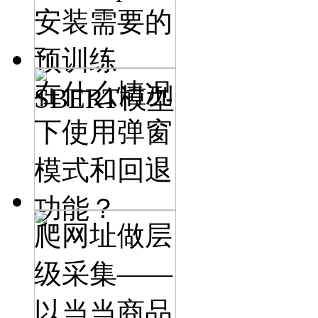
安装需要的
预训练
在什么情况
SBERT模型
下使用弹窗
模式和回退
功能？
爬网址做层
级采集——
以当当商品