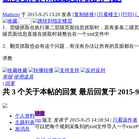
Madzero
于 2015-9-25 13:20
发表
[复制链接]
[
只看楼主]
[打印]
1、层级抓取在执行第二层级页面信息抓取时，若有多条二级页
级页面信息直接在抓取时就整合在一个xml文件中
2、翻页抓取也会有这个问题，有没有办法让所有的页面都在
求教
收藏
转播
支持
反对
举报
使用道具
|
回复
共 3 个关于本帖的回复 最后回复于 2015-9-26
沙发
个人资料
ym
版主
发表于 2015-9-25 14:18:54
|
只看该作者
主题列表
可以把每个规则采集到的xml文件导入一个exce
发消息