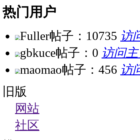
热门用户
Fuller
帖子：10735
访
gbkuce
帖子：0
访问主
maomao
帖子：456
访
旧版
网站
社区