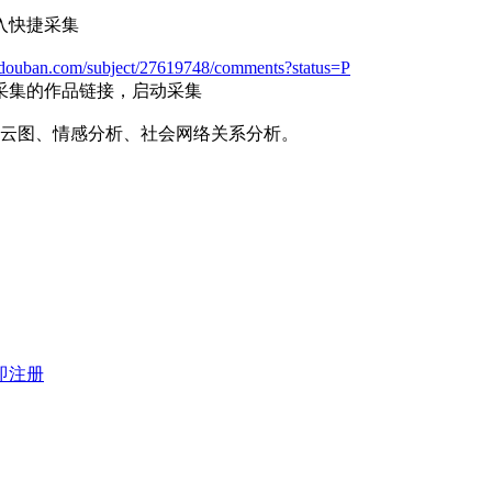
入快捷采集
e.douban.com/subject/27619748/comments?status=P
采集的作品链接，启动采集
云图、情感分析、社会网络关系分析。
即注册