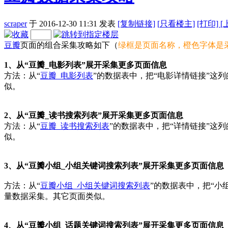
scraper
于 2016-12-30 11:31
发表
[复制链接]
[
只看楼主]
[打印]
[
豆瓣
页面的组合采集攻略如下（
绿框是页面名称，橙色字体是
1、从“豆瓣_电影列表”展开采集更多页面信息
方法：从“
豆瓣_电影列表
”的数据表中，把“电影详情链接”这
似。
2、从“豆瓣_读书搜索列表”展开采集更多页面信息
方法：从“
豆瓣_读书搜索列表
”的数据表中，把“详情链接”这
似。
3、从“豆瓣小组_小组关键词搜索列表”展开采集更多页面信息
方法：从“
豆瓣小组_小组关键词搜索列表
”的数据表中，把“小
量数据采集。其它页面类似。
4、从“豆瓣小组_话题关键词搜索列表”展开采集更多页面信息