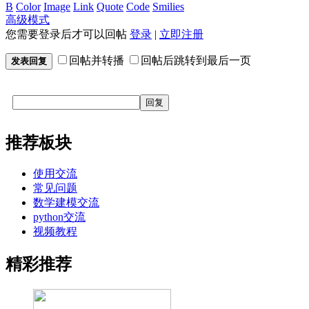
B
Color
Image
Link
Quote
Code
Smilies
高级模式
您需要登录后才可以回帖
登录
|
立即注册
回帖并转播
回帖后跳转到最后一页
发表回复
回复
推荐板块
使用交流
常见问题
数学建模交流
python交流
视频教程
精彩推荐