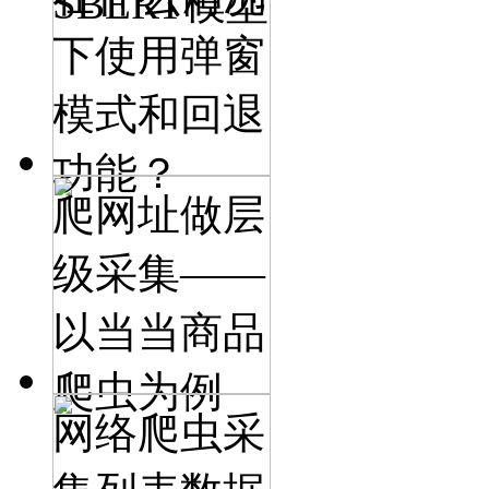
SBERT模型
下使用弹窗
模式和回退
功能？
爬网址做层
级采集——
以当当商品
爬虫为例
网络爬虫采