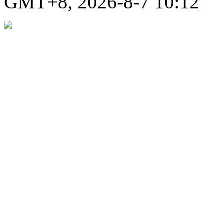
GMT+8, 2026-8-7 10:12