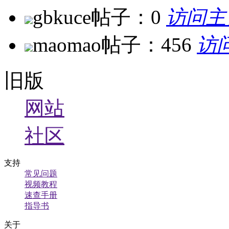
gbkuce
帖子：0
访问主
maomao
帖子：456
访
旧版
网站
社区
支持
常见问题
视频教程
速查手册
指导书
关于