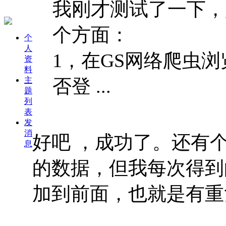
我刚才测试了一下，
个方面：
个
人
1，在GS网络爬虫
资
料
主
否登 ...
题
列
表
发
消
好吧 ，成功了。还有
息
的数据，但我每次得到
加到前面，也就是有重