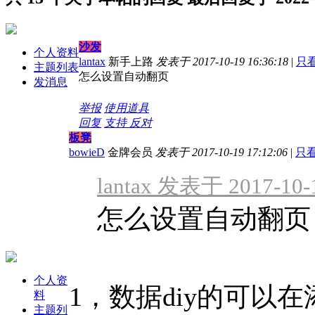
沙发
个人资料
lantax
新手上路
发表于 2017-10-19 16:36:18
|
只
主题列表
怎么设置自动翻页
发消息
举报
使用道具
回复
支持
反对
板凳
bowieD
金牌会员
发表于 2017-10-19 17:12:06
|
只
lantax 发表于 2017-10-1
怎么设置自动翻页
个人资
1，数据diy的可以
料
主题列