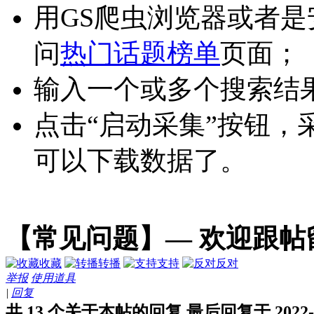
用GS爬虫浏览器或者
问
热门话题榜单
页面；
输入一个或多个搜索结果
点击“启动采集”按钮，
可以下载数据了。
【常见问题】— 欢迎跟帖
收藏
转播
支持
反对
举报
使用道具
|
回复
共 13 个关于本帖的回复 最后回复于 2022-3-4