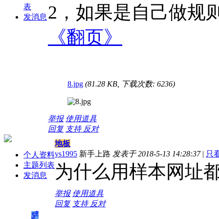
2，如果是自己做规
表
发消息
《翻页》
8.jpg
(81.28 KB, 下载次数: 6236)
举报
使用道具
回复
支持
反对
地板
vs1995
新手上路
发表于 2018-5-13 14:28:37
|
只
个人资料
主题列表
为什么用样本网址
发消息
举报
使用道具
回复
支持
反对
#
5