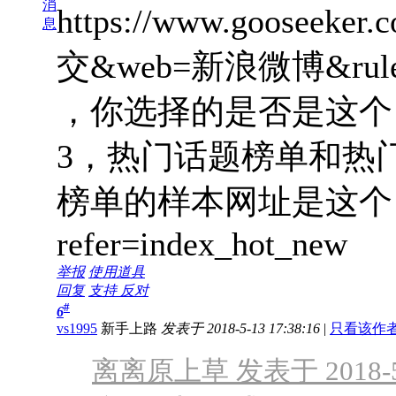
消
https://www.gooseeker.
息
交&web=新浪微博&r
，你选择的是否是这个
3，热门话题榜单和热
榜单的样本网址是这个：https
refer=index_hot_new
举报
使用道具
回复
支持
反对
#
6
vs1995
新手上路
发表于 2018-5-13 17:38:16
|
只看该作
离离原上草 发表于 2018-5-1