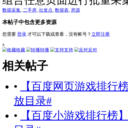
数据采集
,
二手房
,
出发点
,
数据表
,
房源
本帖子中包含更多资源
您需要
登录
才可以下载或查看，没有帐号？
立即注册
x
收藏
转播
支持
反对
相关帖子
•
【百度网页游戏排行榜】#
放目录#
•
【百度小游戏排行榜】#集