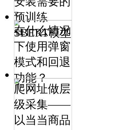
安装需要的
预训练
在什么情况
SBERT模型
下使用弹窗
模式和回退
功能？
爬网址做层
级采集——
以当当商品