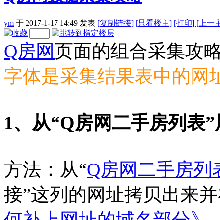
ym
于 2017-1-17 14:49
发表
[复制链接]
[
只看楼主]
[打印]
[上一
Q房网
页面的组合采集攻
字体是采集结果表中的网
1、从“Q房网二手房列表
方法：从“
Q房网二手房列
接”这列的网址拷贝出来
何补上网址的域名部分》