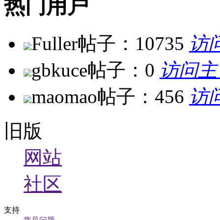
热门用户
Fuller
帖子：10735
访
gbkuce
帖子：0
访问主
maomao
帖子：456
访
旧版
网站
社区
支持