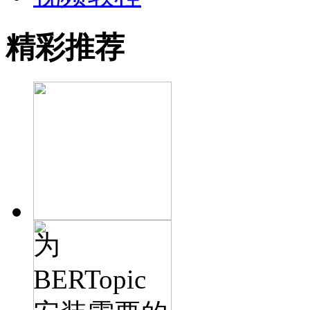
精彩推荐
为
BERTopic