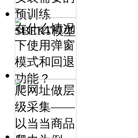
预训练
在什么情况
SBERT模型
下使用弹窗
模式和回退
功能？
爬网址做层
级采集——
以当当商品