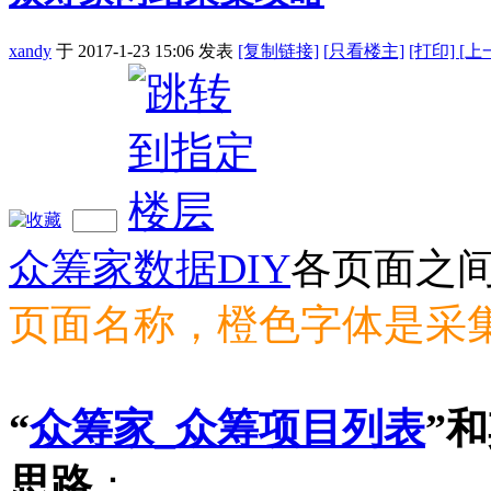
xandy
于 2017-1-23 15:06
发表
[复制链接]
[
只看楼主]
[打印]
[上
众筹家数据DIY
各页面之
页面名称，橙色字体是采
“
众筹家_众筹项目列表
”
思路
：