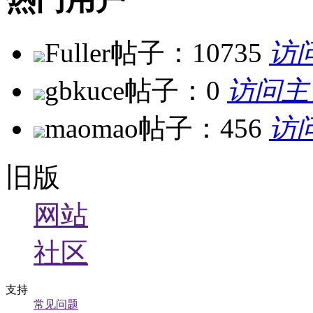
Fuller
帖子：10735
访
gbkuce
帖子：0
访问主
maomao
帖子：456
访
旧版
网站
社区
支持
常见问题