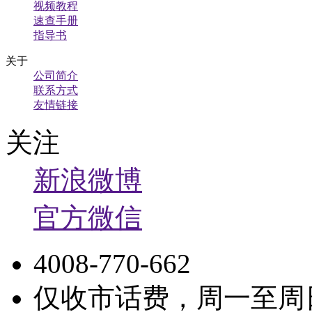
视频教程
速查手册
指导书
关于
公司简介
联系方式
友情链接
关注
新浪微博
官方微信
4008-770-662
仅收市话费，周一至周日9: