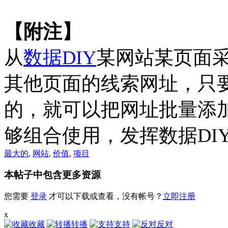
【附注】
从
数据DIY
某网站某页面
其他页面的线索网址，只
的，就可以把网址批量添
够组合使用，发挥数据DI
最大的
,
网站
,
价值
,
项目
本帖子中包含更多资源
您需要
登录
才可以下载或查看，没有帐号？
立即注册
x
收藏
转播
支持
反对