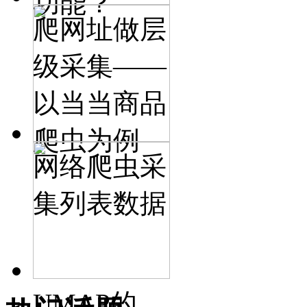
功能？
爬网址做层
级采集——
以当当商品
爬虫为例
网络爬虫采
集列表数据
UMAP的