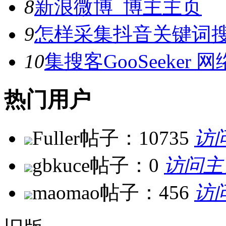
8
新浪微博_博主主页
9
怎样采集抖音关键词
10
集搜客GooSeeke
热门用户
Fuller
帖子：10735
访
gbkuce
帖子：0
访问主
maomao
帖子：456
访