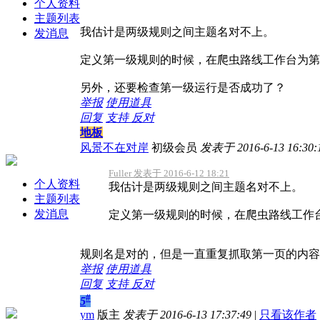
个人资料
主题列表
我估计是两级规则之间主题名对不上。
发消息
定义第一级规则的时候，在爬虫路线工作台为第
另外，还要检查第一级运行是否成功了？
举报
使用道具
回复
支持
反对
地板
风景不在对岸
初级会员
发表于 2016-6-13 16:30:
Fuller 发表于 2016-6-12 18:21
个人资料
我估计是两级规则之间主题名对不上。
主题列表
发消息
定义第一级规则的时候，在爬虫路线工作台为
规则名是对的，但是一直重复抓取第一页的内容
举报
使用道具
回复
支持
反对
#
5
ym
版主
发表于 2016-6-13 17:37:49
|
只看该作者