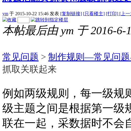
ym
于 2015-10-22 15:46
发表
[复制链接]
[
只看楼主]
[打印]
[上一
本帖最后由 ym 于 2016-6-1
常见问题
>
制作规则—常见问题
抓取关联起来
例如两级规则，每一级规
级主题之间是根据第一级
联在一起，采数据时不会