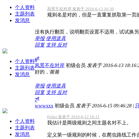
个人资料
风景不在对岸 发表于 2016-6-13 16:30
主题列表
规则名是对的，但是一直重复抓取第一页
发消息
没有执行翻页，说明翻页设置不适用，试试换另
举报
使用道具
回复
支持
反对
#
6
个人资料
风景不在对岸
初级会员
发表于 2016-6-13 18:16:
主题列表
好的，谢谢
发消息
举报
使用道具
回复
支持
反对
#
7
wwwxxx
初级会员
发表于 2016-6-15 09:46:28
|
Fuller 发表于 2016-6-12 18:21
个人资料
我估计是两级规则之间主题名对不上。
主题列表
发消息
定义第一级规则的时候，在爬虫路线工作台为