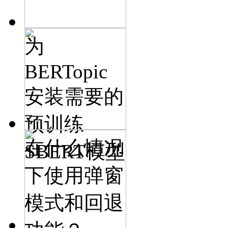
为
BERTopic
安装需要的
预训练
在什么情况
SBERT模型
下使用弹窗
模式和回退