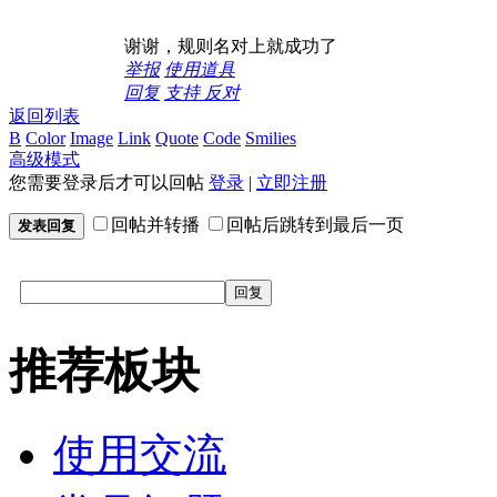
谢谢，规则名对上就成功了
举报
使用道具
回复
支持
反对
返回列表
B
Color
Image
Link
Quote
Code
Smilies
高级模式
您需要登录后才可以回帖
登录
|
立即注册
回帖并转播
回帖后跳转到最后一页
发表回复
回复
推荐板块
使用交流