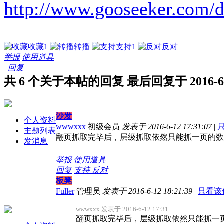
http://www.gooseeker.com/d
收藏
1
转播
支持
1
反对
举报
使用道具
|
回复
共 6 个关于本帖的回复 最后回复于 2016-6-15
沙发
个人资料
wwwxxx
初级会员
发表于 2016-6-12 17:31:07
|
主题列表
翻页抓取完毕后，层级抓取依然只能抓一页的数
发消息
举报
使用道具
回复
支持
反对
板凳
Fuller
管理员
发表于 2016-6-12 18:21:39
|
只看该
wwwxxx 发表于 2016-6-12 17:31
翻页抓取完毕后，层级抓取依然只能抓一页的