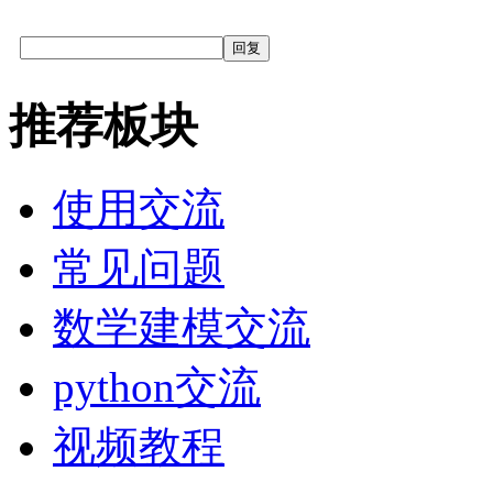
回复
推荐板块
使用交流
常见问题
数学建模交流
python交流
视频教程