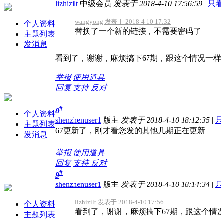
lizhizilt
中级会员
发表于 2018-4-10 17:56:59
|
只
wangyong 发表于 2018-4-10 17:32
个人资料
替换了一个新的链接，不需要密码了
主题列表
发消息
看到了，谢谢，麻烦搞下67期，跟这个情况一
举报
使用道具
回复
支持
反对
#
8
个人资料
shenzhenuser1
版主
发表于 2018-4-10 18:12:35
|
主题列表
67更新了，刚才看您发的其他几期正在更新
发消息
举报
使用道具
回复
支持
反对
#
9
shenzhenuser1
版主
发表于 2018-4-10 18:14:34
|
lizhizilt 发表于 2018-4-10 17:56
个人资料
看到了，谢谢，麻烦搞下67期，跟这个情
主题列表