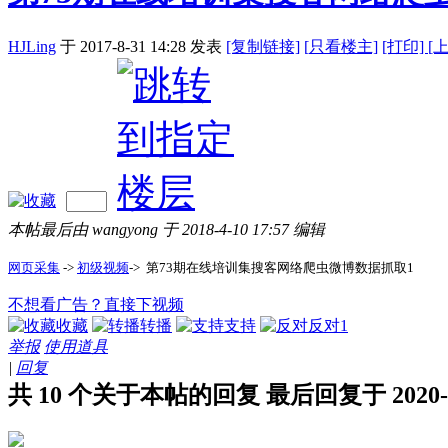
HJLing
于 2017-8-31 14:28
发表
[复制链接]
[
只看楼主]
[打印]
[
本帖最后由 wangyong 于 2018-4-10 17:57 编辑
网页采集
->
初级视频
-> 第73期在线培训集搜客网络爬虫微博数据抓取1
不想看广告？直接下视频
收藏
转播
支持
反对
1
举报
使用道具
|
回复
共 10 个关于本帖的回复 最后回复于 2020-2-5