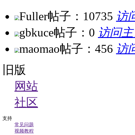
Fuller
帖子：10735
访
gbkuce
帖子：0
访问主
maomao
帖子：456
访
旧版
网站
社区
支持
常见问题
视频教程