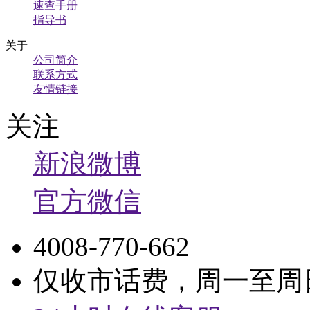
速查手册
指导书
关于
公司简介
联系方式
友情链接
关注
新浪微博
官方微信
4008-770-662
仅收市话费，周一至周日9: