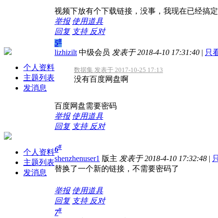
视频下放有个下载链接，没事，我现在已经搞定
举报
使用道具
回复
支持
反对
#
5
lizhizilt
中级会员
发表于 2018-4-10 17:31:40
|
只
个人资料
数据集 发表于 2017-10-25 17:13
主题列表
没有百度网盘啊
发消息
百度网盘需要密码
举报
使用道具
回复
支持
反对
#
6
个人资料
shenzhenuser1
版主
发表于 2018-4-10 17:32:48
|
主题列表
替换了一个新的链接，不需要密码了
发消息
举报
使用道具
回复
支持
反对
#
7