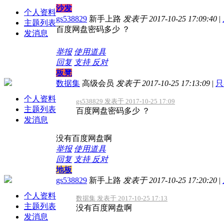
沙发
个人资料
gs538829
新手上路
发表于 2017-10-25 17:09:40
|
主题列表
百度网盘密码多少 ？
发消息
举报
使用道具
回复
支持
反对
板凳
数据集
高级会员
发表于 2017-10-25 17:13:09
|
只
个人资料
gs538829 发表于 2017-10-25 17:09
主题列表
百度网盘密码多少 ？
发消息
没有百度网盘啊
举报
使用道具
回复
支持
反对
地板
gs538829
新手上路
发表于 2017-10-25 17:20:20
|
个人资料
数据集 发表于 2017-10-25 17:13
主题列表
没有百度网盘啊
发消息