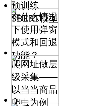
预训练
在什么情况
SBERT模型
下使用弹窗
模式和回退
功能？
爬网址做层
级采集——
以当当商品
爬虫为例