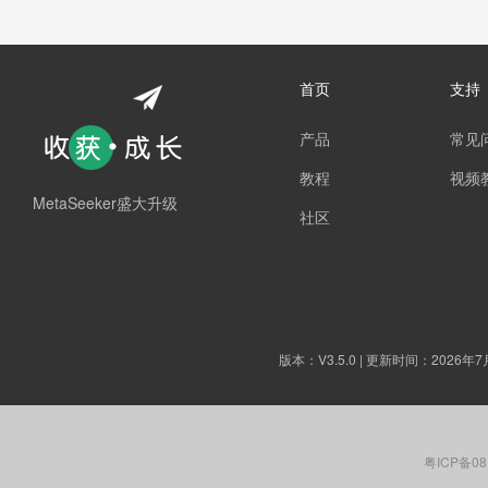
首页
支持
产品
常见
教程
视频
MetaSeeker盛大升级
社区
版本：
V3.5.0
| 更新时间：2026年7
粤ICP备08