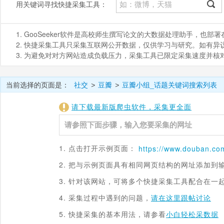
用关键词寻找快捷采集工具：
1. GooSeeker软件是高校师生撰写论文的大数据处理助手，也
2. 快捷采集工具只采集互联网公开数据，仅供学习与研究。如有异议，请发
3. 为避免对对方网站造成负载压力，采集工具已限定采集速度并
当前选择的页面是：
社交
豆瓣
豆瓣小组_话题关键词搜索列表
>
>
请下载最新版爬虫软件，采集更全面
1. 点击打开示例页面：
https://www.
douban.co
2. 把与示例页面具有相同网页结构的网址添加到
3. 针对该网站，可将多个快捷采集工具配合在一
4. 采集过程中遇到的问题，
请在这里跟帖讨论
5. 快捷采集的基本用法，请参看
小白轻松采数据