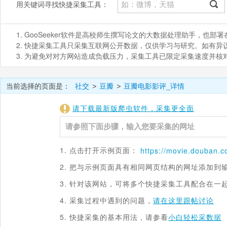
用关键词寻找快捷采集工具：
1. GooSeeker软件是高校师生撰写论文的大数据处理助手，也
2. 快捷采集工具只采集互联网公开数据，仅供学习与研究。如有异议，请发
3. 为避免对对方网站造成负载压力，采集工具已限定采集速度并
当前选择的页面是：
社交
豆瓣
豆瓣电影影评_详情
>
>
请下载最新版爬虫软件，采集更全面
1. 点击打开示例页面：
https://movie.
douban.c
2. 把与示例页面具有相同网页结构的网址添加到
3. 针对该网站，可将多个快捷采集工具配合在一
4. 采集过程中遇到的问题，
请在这里跟帖讨论
5. 快捷采集的基本用法，请参看
小白轻松采数据