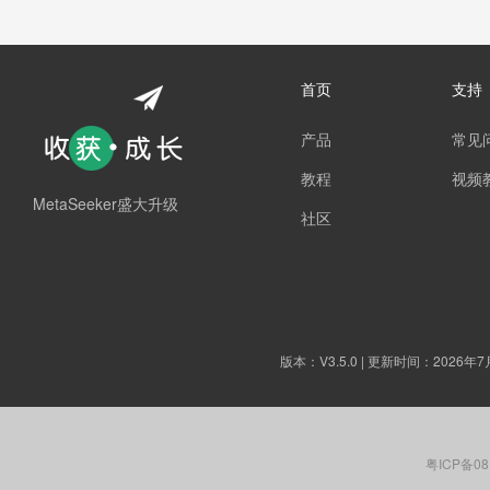
首页
支持
产品
常见
教程
视频
MetaSeeker盛大升级
社区
版本：
V3.5.0
| 更新时间：2026年7
粤ICP备08