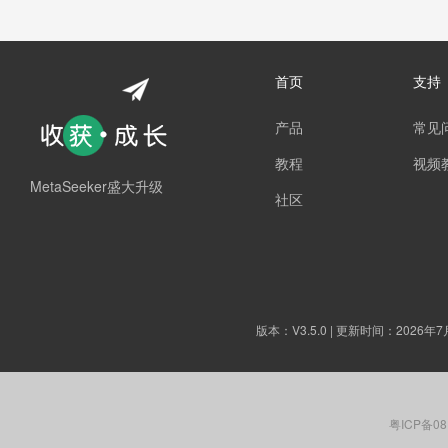
首页
支持
产品
常见
教程
视频
MetaSeeker盛大升级
社区
版本：
V3.5.0
| 更新时间：2026年7
粤ICP备08