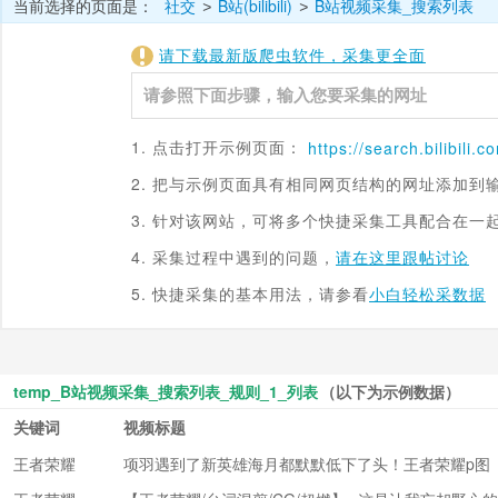
当前选择的页面是：
社交
B站(bilibili)
B站视频采集_搜索列表
>
>
请下载最新版爬虫软件，采集更全面
1. 点击打开示例页面：
https://
search.bilibili.c
2. 把与示例页面具有相同网页结构的网址添加到
3. 针对该网站，可将多个快捷采集工具配合在一
4. 采集过程中遇到的问题，
请在这里跟帖讨论
5. 快捷采集的基本用法，请参看
小白轻松采数据
temp_B站视频采集_搜索列表_规则_1_列表
（以下为示例数据）
关键词
视频标题
王者荣耀
项羽遇到了新英雄海月都默默低下了头！王者荣耀p图