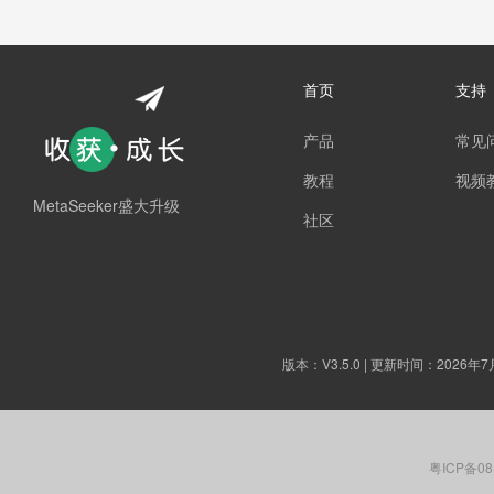
首页
支持
产品
常见
教程
视频
MetaSeeker盛大升级
社区
版本：
V3.5.0
| 更新时间：2026年7
粤ICP备08