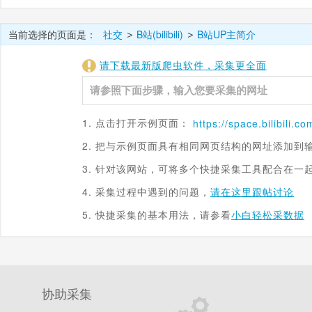
当前选择的页面是：
社交
B站(bilibili)
B站UP主简介
>
>
请下载最新版爬虫软件，采集更全面
1. 点击打开示例页面：
https://space.
bilibili.co
2. 把与示例页面具有相同网页结构的网址添加到
3. 针对该网站，可将多个快捷采集工具配合在一
4. 采集过程中遇到的问题，
请在这里跟帖讨论
5. 快捷采集的基本用法，请参看
小白轻松采数据
协助采集