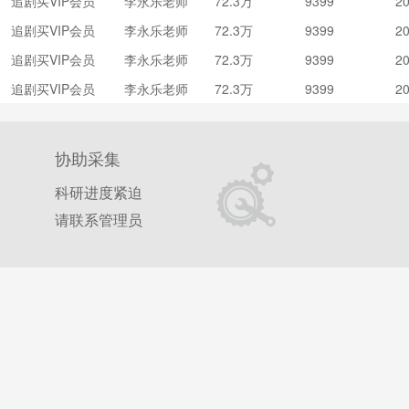
追剧买VIP会员
李永乐老师
72.3万
9399
20
值？李永乐老师
去广告，值不
官方
讲时间成本
追剧买VIP会员
李永乐老师
72.3万
9399
20
值？李永乐老师
去广告，值不
官方
讲时间成本
追剧买VIP会员
李永乐老师
72.3万
9399
20
值？李永乐老师
去广告，值不
官方
讲时间成本
追剧买VIP会员
李永乐老师
72.3万
9399
20
值？李永乐老师
去广告，值不
官方
讲时间成本
值？李永乐老师
讲时间成本
协助采集
科研进度紧迫
请联系管理员