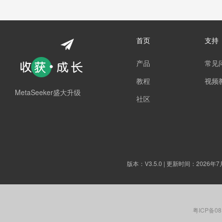
首页
支持
产品
常见
教程
视频
MetaSeeker盛大升级
社区
版本：
V3.5.0
| 更新时间：2026年7
粤ICP备08