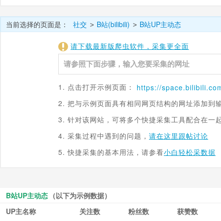
当前选择的页面是：
社交
B站(bilibili)
B站UP主动态
>
>
请下载最新版爬虫软件，采集更全面
1. 点击打开示例页面：
https://space.
bilibili.co
2. 把与示例页面具有相同网页结构的网址添加到
3. 针对该网站，可将多个快捷采集工具配合在一
4. 采集过程中遇到的问题，
请在这里跟帖讨论
5. 快捷采集的基本用法，请参看
小白轻松采数据
B站UP主动态
（以下为示例数据）
UP主名称
关注数
粉丝数
获赞数